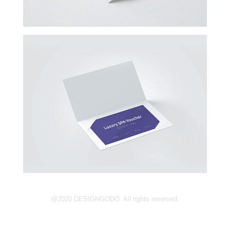
@2020
DESIGNGODO.
All rights reserved.