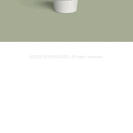
@2020
DESIGNGODO.
All rights reserved.